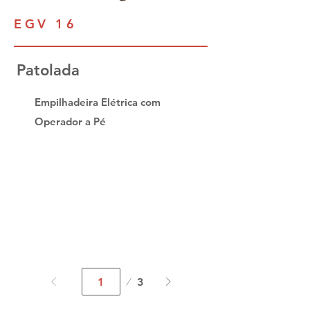
EGV 16
Patolada
Empilhadeira Elétrica com
Operador a Pé
Página
3
1