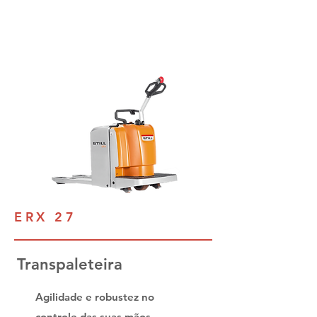
ERX 27
Transpaleteira
Agilidade e robustez no
controle das suas mãos