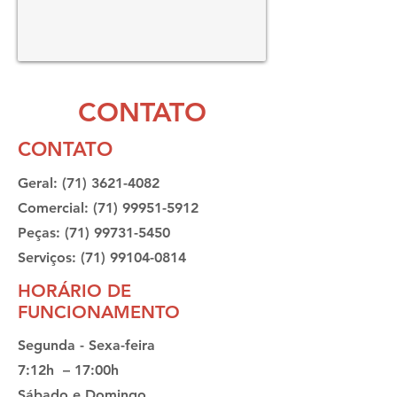
CONTATO
CONTATO
Geral:
(71) 3621-4082
Comercial:
(71) 99951-5912
Peças:
(71) 99731-5450
Serviços:
(71) 99104-0814
HORÁRIO DE
FUNCIONAMENTO
Segunda - Sexa-feira
7:12h – 17:00h
Sábado e Domingo